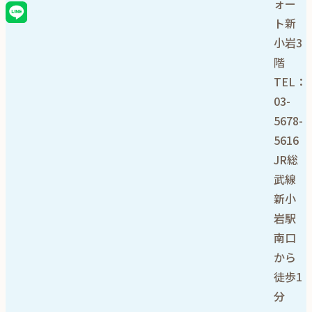
ォー
ト新
小岩3
階
TEL：
03-
5678-
5616
JR総
武線
新小
岩駅
南口
から
徒歩1
分